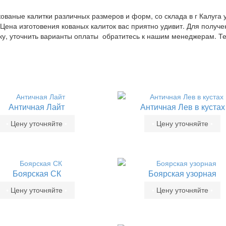
кованые калитки различных размеров и форм, со склада в г Калуга 
Цена изготовения кованых калиток вас приятно удивит. Для полу
вку, уточнить варианты оплаты обратитесь к нашим менеджерам. Т
Античная Лайт
Античная Лев в кустах
•
Цену уточняйте
•
•
Цену уточняйте
•
Боярская СК
Боярская узорная
•
Цену уточняйте
•
•
Цену уточняйте
•