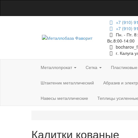
+7 (910) 9
+7 (910) 9
Пн. - Пт. 8
Вс.8:00-14:00
bocharov_
г. Калуга 
Металлопрокат
Сетка
Пластиковые
Штактеник металлический
Абразив и элект
Навесы металлические
Теплицы усиленные
Калитки кованые