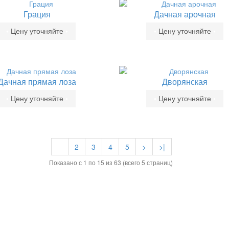
Грация
Дачная арочная
•
Цену уточняйте
•
•
Цену уточняйте
•
Дачная прямая лоза
Дворянская
•
Цену уточняйте
•
•
Цену уточняйте
•
1
2
3
4
5
>
>|
Показано с 1 по 15 из 63 (всего 5 страниц)