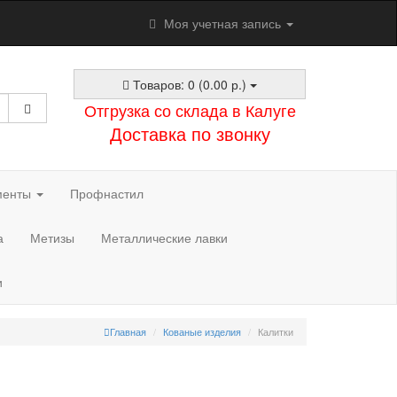
Моя учетная запись
Товаров: 0 (0.00 р.)
Отгрузка со склада в Калуге
Доставка по звонку
менты
Профнастил
а
Метизы
Металлические лавки
и
Главная
Кованые изделия
Калитки