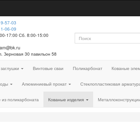
19-57-03
11-06-09
:00-17:00 Сб. 8:00-15:00
fam@bk.ru
ул. Зерновая 30 павильон 58
 заглушки
Винтовые сваи
Поликарбонат
Кованые эле
роды
Алюминиевый прокат
Стеклопластиковая арматур
 из поликарбоната
Кованые изделия
Металлоконструкци