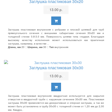
Заглушка пластиковая 30х20
•
13.00 р.
•
Заглушка пластиковая внутренняя с ребрами и плоской шляпкой для труб
прямоугольного сечения с внешними габаритами сечения 30х20 мм и
толщиной стенки 0.8-3.0 мм. Поверхность шляпки типа гладкая. Благодаря
высокому качеству исполнения может использоваться как практичная
заглушка, например, в качестве ..
Длина, мм
20 ::
Ширина, мм
30 ::
Тип
внутренняя
Заглушка пластиковая 30х30
•
13.00 р.
•
Заглушка пластиковая внутренняя квадратная используется для закрытия
отверстия в квадратной трубе с наружным сечением 30х30 мм. Пластиковая
заглушка 30х30 применяется как декоративная и опорная заглушка, а так же
может быть установлена в трубу 30х30 с толщиной стенки от 1,20 мм до 2,00
мм. Квадра..