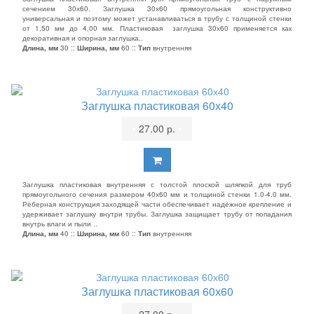
сечением 30х60. Заглушка 30х60 прямоугольная конструктивно
универсальная и поэтому может устанавливаться в трубу с толщиной стенки
от 1,50 мм до 4,00 мм. Пластиковая заглушка 30х60 применяется как
декоративная и опорная заглушка..
Длина, мм
30 ::
Ширина, мм
60 ::
Тип
внутренняя
Заглушка пластиковая 60х40
•
27.00 р.
•
Заглушка пластиковая внутренняя с толстой плоской шляпкой для труб
прямоугольного сечения размером 40х60 мм и толщиной стенки 1.0-4.0 мм.
Рёберная конструкция заходящей части обеспечивает надёжное крепление и
удерживает заглушку внутри трубы. Заглушка защищает трубу от попадания
внутрь влаги и пыли ..
Длина, мм
40 ::
Ширина, мм
60 ::
Тип
внутренняя
Заглушка пластиковая 60х60