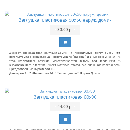
Заглушка пластиковая 50х50 наруж. домик
•
33.00 р.
•
Декоративно-защитная заглушка-домик на профильную трубу 50х50 мм,
используемая в ограждающих конструкциях (заборах) и иных сооружениях из
труб квадратного сечения. Изготавливается литьем под давлением из
высокопрочного пластика, имеет матовую фактурную внешнюю поверхность.
Представленные пирамидальн..
Длина, мм
50 ::
Ширина, мм
50 ::
Тип
наружняя ::
Форма
Домик
Заглушка пластиковая 60х30
•
44.00 р.
•
Заглушка пластиковая внутренняя для прямоугольных труб с наружным