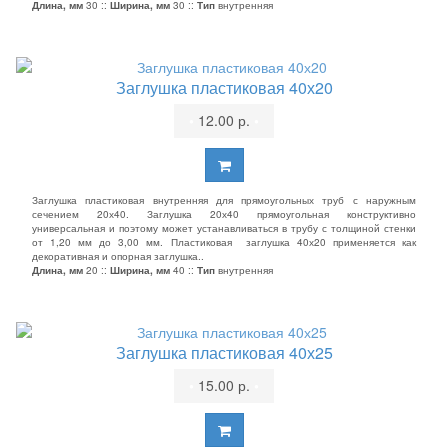
Длина, мм
30 ::
Ширина, мм
30 ::
Тип
внутренняя
Заглушка пластиковая 40х20
•
12.00 р.
•
Заглушка пластиковая внутренняя для прямоугольных труб с наружным
сечением 20х40. Заглушка 20х40 прямоугольная конструктивно
универсальная и поэтому может устанавливаться в трубу с толщиной стенки
от 1,20 мм до 3,00 мм. Пластиковая заглушка 40х20 применяется как
декоративная и опорная заглушка..
Длина, мм
20 ::
Ширина, мм
40 ::
Тип
внутренняя
Заглушка пластиковая 40х25
•
15.00 р.
•