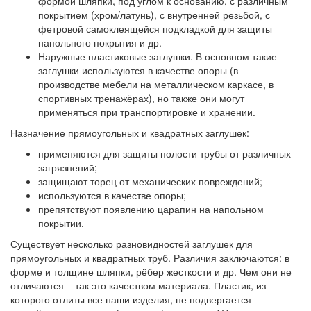
формой шляпки, под углом к основанию, с различным
покрытием (хром/латунь), с внутренней резьбой, с
фетровой самоклеящейся подкладкой для защиты
напольного покрытия и др.
Наружные пластиковые заглушки. В основном такие
заглушки используются в качестве опоры (в
производстве мебели на металлическом каркасе, в
спортивных тренажёрах), но также они могут
применяться при транспортировке и хранении.
Назначение прямоугольных и квадратных заглушек:
применяются для защиты полости трубы от различных
загрязнений;
защищают торец от механических повреждений;
используются в качестве опоры;
препятствуют появлению царапин на напольном
покрытии.
Существует несколько разновидностей заглушек для
прямоугольных и квадратных труб. Различия заключаются: в
форме и толщине шляпки, рёбер жесткости и др. Чем они не
отличаются – так это качеством материала. Пластик, из
которого отлиты все наши изделия, не подвергается