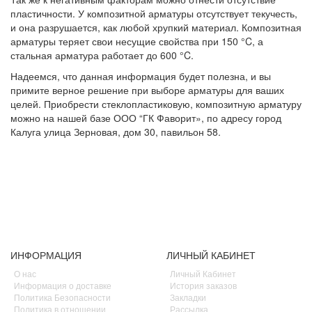
пластичности. У композитной арматуры отсутствует текучесть,
и она разрушается, как любой хрупкий материал. Композитная
арматуры теряет свои несущие свойства при 150 °C, а
стальная арматура работает до 600 °C.
Надеемся, что данная информация будет полезна, и вы
примите верное решение при выборе арматуры для ваших
целей. Приобрести стеклопластиковую, композитную арматуру
можно на нашей базе ООО “ГК Фаворит», по адресу город
Калуга улица Зерновая, дом 30, павильон 58.
ИНФОРМАЦИЯ
ЛИЧНЫЙ КАБИНЕТ
О нас
Личный Кабинет
Информация о доставке
История заказов
Политика Безопасности
Закладки
Политика в отношении
Рассылка