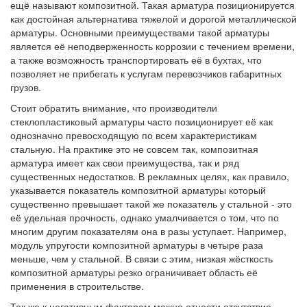
ещё называют композитной. Такая арматура позиционируется
как достойная альтернатива тяжелой и дорогой металлической
арматуры. Основными преимуществами такой арматуры
является её неподверженность коррозии с течением времени,
а также возможность транспортировать её в бухтах, что
позволяет не прибегать к услугам перевозчиков габаритных
грузов.
Стоит обратить внимание, что производители
стеклопластиковый арматуры часто позиционирует её как
однозначно превосходящую по всем характеристикам
стальную. На практике это не совсем так, композитная
арматура имеет как свои преимущества, так и ряд
существенных недостатков. В рекламных целях, как правило,
указывается показатель композитной арматуры который
существенно превышает такой же показатель у стальной - это
её удельная прочность, однако умалчивается о том, что по
многим другим показателям она в разы уступает. Например,
модуль упругости композитной арматуры в четыре раза
меньше, чем у стальной. В связи с этим, низкая жёсткость
композитной арматуры резко ограничивает область её
применения в строительстве.
Так же к негативным факторам можно отнести отсутствие