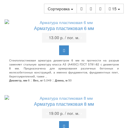
Сортировка
15
Арматура пластиковая 6 мм
•
13.00 р. / пог. м.
•
Стеклопластиковая арматура диаметром 6 мм по прочности на разрыв
заменяет стальную арматуру класса А3 (А400С) ГОСТ 5781-82 с диаметром
8 мм. Предназначена для армирования различных бетонных и
железобетонных конструкций, а именно фундаментов, фундаментных плит,
берегоукреплений, также ..
Диаметр, мм
6 ::
Вес, кг
0,049 ::
Длина, м
50
Арматура пластиковая 8 мм
•
19.00 р. / пог. м.
•