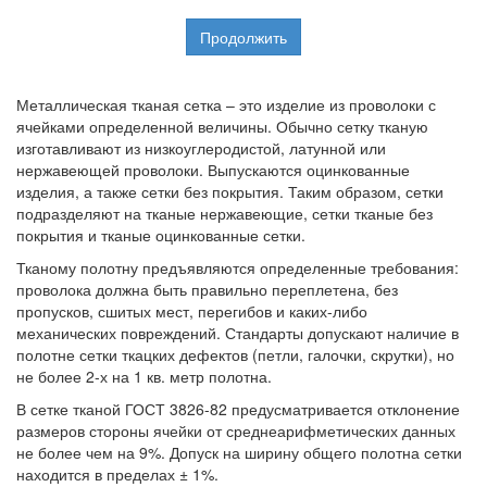
Продолжить
Металлическая тканая сетка – это изделие из проволоки с
ячейками определенной величины. Обычно сетку тканую
изготавливают из низкоуглеродистой, латунной или
нержавеющей проволоки. Выпускаются оцинкованные
изделия, а также сетки без покрытия. Таким образом, сетки
подразделяют на тканые нержавеющие, сетки тканые без
покрытия и тканые оцинкованные сетки.
Тканому полотну предъявляются определенные требования:
проволока должна быть правильно переплетена, без
пропусков, сшитых мест, перегибов и каких-либо
механических повреждений. Стандарты допускают наличие в
полотне сетки ткацких дефектов (петли, галочки, скрутки), но
не более 2-х на 1 кв. метр полотна.
В сетке тканой ГОСТ 3826-82 предусматривается отклонение
размеров стороны ячейки от среднеарифметических данных
не более чем на 9%. Допуск на ширину общего полотна сетки
находится в пределах ± 1%.