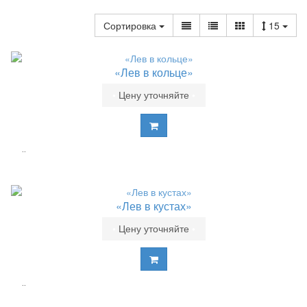
Сортировка
15
«Лев в кольце»
•
Цену уточняйте
•
..
«Лев в кустах»
•
Цену уточняйте
•
..