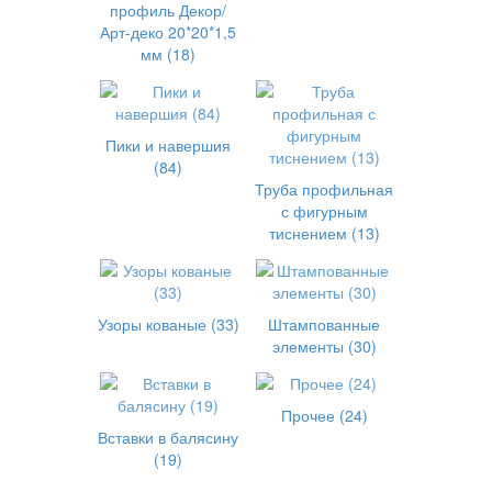
профиль Декор/
Арт-деко 20*20*1,5
мм (18)
Пики и навершия
(84)
Труба профильная
с фигурным
тиснением (13)
Узоры кованые (33)
Штампованные
элементы (30)
Прочее (24)
Вставки в балясину
(19)