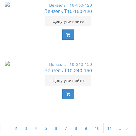
Вензель Т10-150-120
•
Цену уточняйте
•
..
Вензель Т10-240-150
•
Цену уточняйте
•
..
1
2
3
4
5
6
7
8
9
10
11
....
>