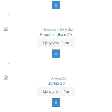
..
Верона 1,5м и 2м
•
Цену уточняйте
•
..
Волна 20
•
Цену уточняйте
•
..