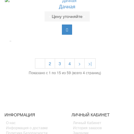
Дачная
•
Цену уточняйте
•
..
1
2
3
4
>
>|
Показано с 1 по 15 из 59 (всего 4 страниц)
ИНФОРМАЦИЯ
ЛИЧНЫЙ КАБИНЕТ
О нас
Личный Кабинет
Информация о доставке
История заказов
Политика Безопасности
Закладки