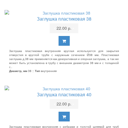
Заглушка пластиковая 38
•
22.00 р.
•
Заглушка пластиковая внутренняя круглая используется для закрытия
отверстия в круглой трубе с наружным сечением Ø38 мм. Пластиковая
заглушка д.38 мм применяется как декоративная и опорная заглушка, а так же
может быть установлена в трубу с внешним диаметром 38 мм и с толщиной
с..
Диаметр, мм
38 ::
Тип
внутренняя
Заглушка пластиковая 40
•
22.00 р.
•
Заглушка пластиковая внутренняя с ребрами и толстой шляпкой для труб