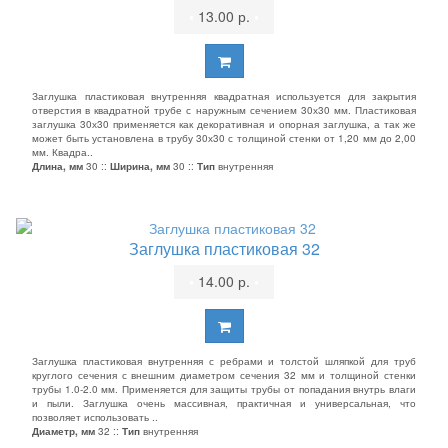
•
13.00 р.
•
Заглушка пластиковая внутренняя квадратная используется для закрытия
отверстия в квадратной трубе с наружным сечением 30х30 мм. Пластиковая
заглушка 30х30 применяется как декоративная и опорная заглушка, а так же
может быть установлена в трубу 30х30 с толщиной стенки от 1,20 мм до 2,00
мм. Квадра..
Длина, мм
30 ::
Ширина, мм
30 ::
Тип
внутренняя
Заглушка пластиковая 32
•
14.00 р.
•
Заглушка пластиковая внутренняя с ребрами и толстой шляпкой для труб
круглого сечения с внешним диаметром сечения 32 мм и толщиной стенки
трубы 1.0-2.0 мм. Применяется для защиты трубы от попадания внутрь влаги
и пыли. Заглушка очень массивная, практичная и универсальная, что
позволяет использовать ..
Диаметр, мм
32 ::
Тип
внутренняя