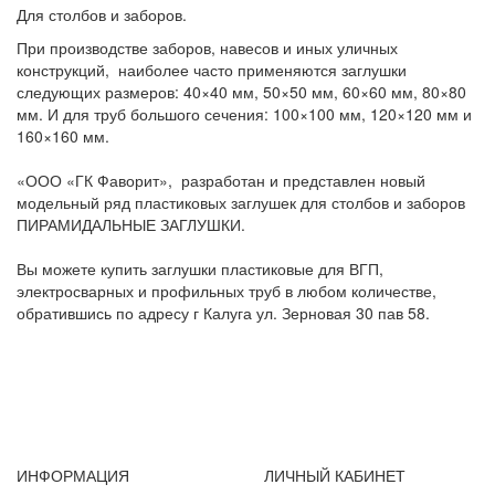
Для столбов и заборов.
При производстве заборов, навесов и иных уличных
конструкций, наиболее часто применяются заглушки
следующих размеров: 40×40 мм, 50×50 мм, 60×60 мм, 80×80
мм. И для труб большого сечения: 100×100 мм, 120×120 мм и
160×160 мм.
«ООО «ГК Фаворит», разработан и представлен новый
модельный ряд пластиковых заглушек для столбов и заборов
ПИРАМИДАЛЬНЫЕ ЗАГЛУШКИ.
Вы можете купить заглушки пластиковые для ВГП,
электросварных и профильных труб в любом количестве,
обратившись по адресу г Калуга ул. Зерновая 30 пав 58.
ИНФОРМАЦИЯ
ЛИЧНЫЙ КАБИНЕТ