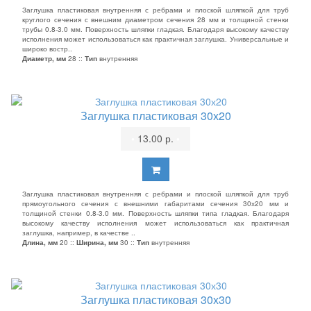
Заглушка пластиковая внутренняя с ребрами и плоской шляпкой для труб
круглого сечения с внешним диаметром сечения 28 мм и толщиной стенки
трубы 0.8-3.0 мм. Поверхность шляпки гладкая. Благодаря высокому качеству
исполнения может использоваться как практичная заглушка. Универсальные и
широко востр..
Диаметр, мм
28 ::
Тип
внутренняя
Заглушка пластиковая 30х20
•
13.00 р.
•
Заглушка пластиковая внутренняя с ребрами и плоской шляпкой для труб
прямоугольного сечения с внешними габаритами сечения 30х20 мм и
толщиной стенки 0.8-3.0 мм. Поверхность шляпки типа гладкая. Благодаря
высокому качеству исполнения может использоваться как практичная
заглушка, например, в качестве ..
Длина, мм
20 ::
Ширина, мм
30 ::
Тип
внутренняя
Заглушка пластиковая 30х30