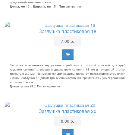
допустимой толщины стенки т..
Длина, мм
15 ::
Ширина, мм
15 ::
Тип
внутренняя
Заглушка пластиковая 18
•
7.00 р.
•
Заглушка пластиковая внутренняя с ребрами и толстой шляпкой для труб
круглого сечения с внешним диаметром сечения 18 мм и толщиной стенки
трубы 0.5-2.0 мм. Применяется для защиты трубы от попадания внутрь влаги
и пыли. Заглушка 18 диаметра очень массивная, практичная и универсальная,
что позволяет и..
Диаметр, мм
18 ::
Тип
внутренняя
Заглушка пластиковая 20
•
8.00 р.
•