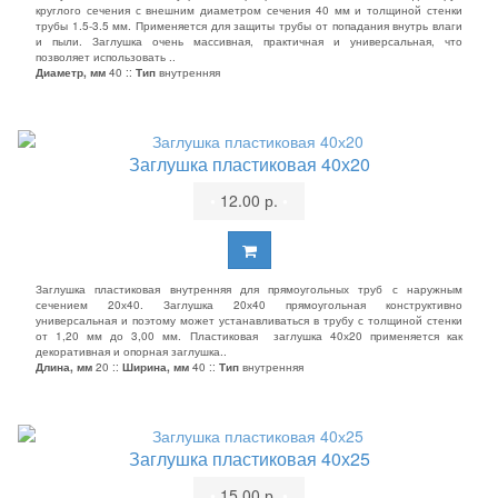
круглого сечения с внешним диаметром сечения 40 мм и толщиной стенки
трубы 1.5-3.5 мм. Применяется для защиты трубы от попадания внутрь влаги
и пыли. Заглушка очень массивная, практичная и универсальная, что
позволяет использовать ..
Диаметр, мм
40 ::
Тип
внутренняя
Заглушка пластиковая 40х20
•
12.00 р.
•
Заглушка пластиковая внутренняя для прямоугольных труб с наружным
сечением 20х40. Заглушка 20х40 прямоугольная конструктивно
универсальная и поэтому может устанавливаться в трубу с толщиной стенки
от 1,20 мм до 3,00 мм. Пластиковая заглушка 40х20 применяется как
декоративная и опорная заглушка..
Длина, мм
20 ::
Ширина, мм
40 ::
Тип
внутренняя
Заглушка пластиковая 40х25
•
15.00 р.
•