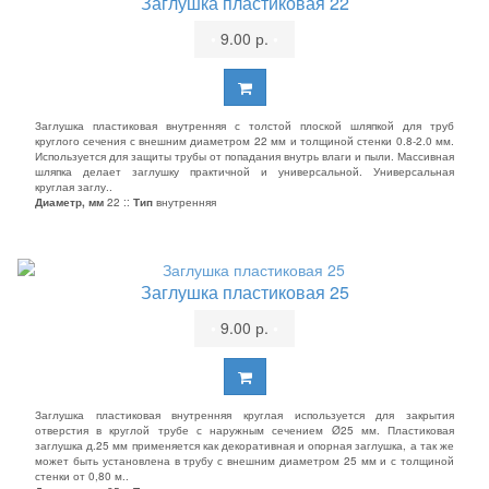
Заглушка пластиковая 22
•
9.00 р.
•
Заглушка пластиковая внутренняя с толстой плоской шляпкой для труб
круглого сечения с внешним диаметром 22 мм и толщиной стенки 0.8-2.0 мм.
Используется для защиты трубы от попадания внутрь влаги и пыли. Массивная
шляпка делает заглушку практичной и универсальной. Универсальная
круглая заглу..
Диаметр, мм
22 ::
Тип
внутренняя
Заглушка пластиковая 25
•
9.00 р.
•
Заглушка пластиковая внутренняя круглая используется для закрытия
отверстия в круглой трубе с наружным сечением Ø25 мм. Пластиковая
заглушка д.25 мм применяется как декоративная и опорная заглушка, а так же
может быть установлена в трубу с внешним диаметром 25 мм и с толщиной
стенки от 0,80 м..