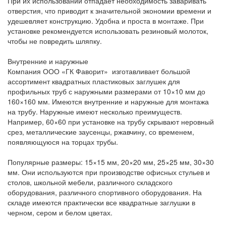
При их использовании отпадает необходимость заваривать
отверстия, что приводит к значительной экономии времени и
удешевляет конструкцию. Удобна и проста в монтаже. При
установке рекомендуется использовать резиновый молоток,
чтобы не повредить шляпку.
Внутренние и наружные
Компания ООО «ГК Фаворит» изготавливает большой
ассортимент квадратных пластиковых заглушек для
профильных труб с наружными размерами от 10×10 мм до
160×160 мм. Имеются внутренние и наружные для монтажа
на трубу. Наружные имеют несколько преимуществ.
Например, 60×60 при установке на трубу скрывают неровный
срез, металлические заусенцы, ржавчину, со временем,
появляющуюся на торцах трубы.
Популярные размеры: 15×15 мм, 20×20 мм, 25×25 мм, 30×30
мм. Они используются при производстве офисных стульев и
столов, школьной мебели, различного складского
оборудования, различного спортивного оборудования. На
складе имеются практически все квадратные заглушки в
черном, сером и белом цветах.