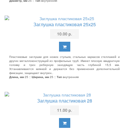
Диаметр, мм
25 ::
Тип
внутренняя
Заглушка пластиковая 25х25
•
10.00 р.
•
Пластиковые заглушки для ножек стульев, стальных каркасов стеллажей и
других металлоконструкций из профильных труб. Имеют плоскую квадратную
головку и трех реберную заходящую часть глубиной 15,5 мм.
Устанавливаются киянкой и держатся без применения дополнительной
фиксации, защищают внутрен..
Длина, мм
25 ::
Ширина, мм
25 ::
Тип
внутренняя
Заглушка пластиковая 28
•
11.00 р.
•