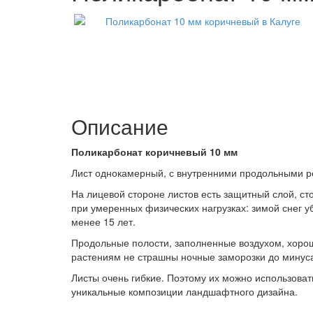
Описание
Поликарбонат коричневый 10 мм
Лист однокамерный, с внутренними продольными р
На лицевой стороне листов есть защитный слой, с
при умеренных физических нагрузках: зимой снег у
менее 15 лет.
Продольные полости, заполненные воздухом, хорош
растениям не страшны ночные заморозки до минуса
Листы очень гибкие. Поэтому их можно использова
уникальные композиции ландшафтного дизайна.