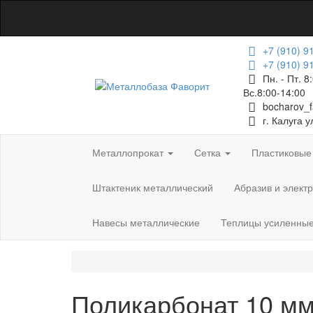
+7 (910) 9
+7 (910) 9
Пн. - Пт. 8
Вс.8:00-14:00
bocharov_
г. Калуга 
Металлопрокат
Сетка
Пластиковые
Штактеник металлический
Абразив и элект
Навесы металлические
Теплицы усиленные
Поликарбонат 10 мм