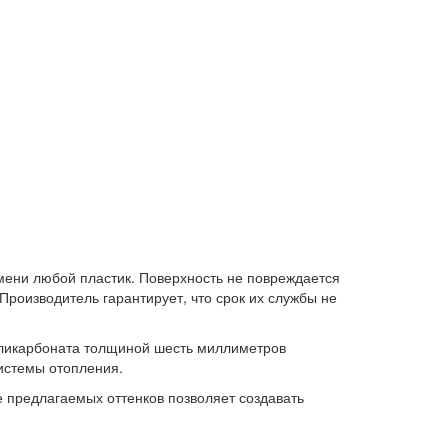
мени любой пластик. Поверхность не повреждается
Производитель гарантирует, что срок их службы не
оликарбоната толщиной шесть миллиметров
истемы отопления.
 предлагаемых оттенков позволяет создавать