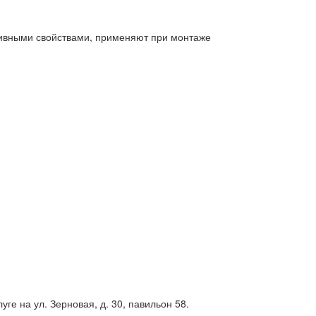
ивными свойствами, применяют при монтаже
е на ул. Зерновая, д. 30, павильон 58.