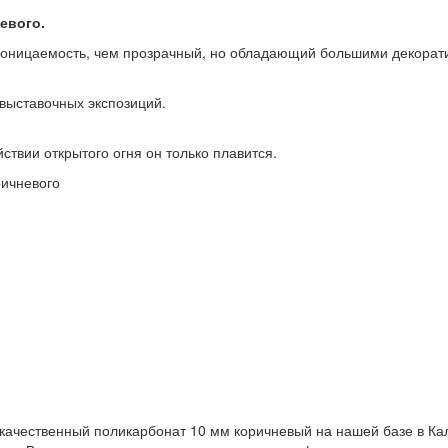
евого.
оницаемость, чем прозрачный, но обладающий большими декорат
 выставочных экспозиций.
ствии открытого огня он только плавится.
ричневого
ачественный поликарбонат 10 мм коричневый на нашей базе в Калуг