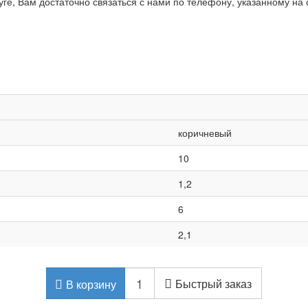
ге, Вам достаточно связаться с нами по телефону, указанному на 
коричневый
10
1,2
6
2,1
Быстрый заказ
В корзину