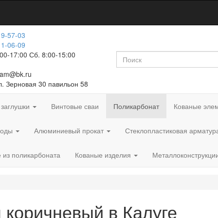
19-57-03
11-06-09
:00-17:00 Сб. 8:00-15:00
fam@bk.ru
ул. Зерновая 30 павильон 58
 заглушки
Винтовые сваи
Поликарбонат
Кованые эле
роды
Алюминиевый прокат
Стеклопластиковая арматур
 из поликарбоната
Кованые изделия
Металлоконструкци
 коричневый в Калуге