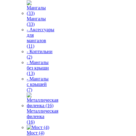
Мангалы
(33)
- Аксессуары
для
мангалов
(11)
- Коптильни
(2)
- Мангалы
без крыши
(13)
- Мангалы
с крышей
(7)
Металлическая
филенка
(16)
Мост (4)