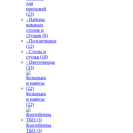
для
прихожей
(23)
- Наборы
кованых
столов и
стульев (6)
- Подсвечники
(12)
- Столы и
стулья (18)
- Цветочницы
(33)
Козырьки
и навесы
(22)
Контейнеры
ТБО (3)