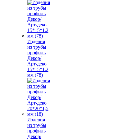
Изделия
из трубы
профиль
Декор/
Арт-деко
15*15*1.2
мм (78)
Изделия
из трубы
профиль
Декор/