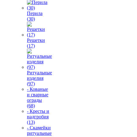
Перила
(30)
Решетки
(17)
Ритуальные
изделия
(97)
- Кованые
и сварные
ограды
(68)
- Кресты и
надгробия
(13)
- Скамейки
ритуальные