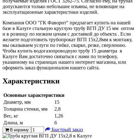
получаемые изделия ГОСТ 3262-75. Согласно ему, на трубах
допускаются только небольшие изъяны, не влияющие на
эксплуатационные характеристики изделий.
Компания ООО "ГК Фаворит" предлагает купить на нашей
базе в Калуге стальную круглую трубу ВГП ДУ 15 мм оптом
и в розницу по низким ценам с доставкой до объекта . Если
желаете подготовить трубопрокат ВГП 15х2,8мм к монтажу,
мы оказываем услуги по гибке, сварке, резке, сверлению.
Чтобы купить водогазопроводную трубу 15 диаметра в
Калуге Вам достаточно связаться с нами по телефону,
указанному на страницах нашего интернет магазина, или
оформить заказ функционалом нашего сайта.
Характеристики
Основные характеристики
Диаметр, мм
15
Толщина стенки, мм
2,8
Вес, кг
1,26
Длина, м
6
Быстрый заказ
В корзину