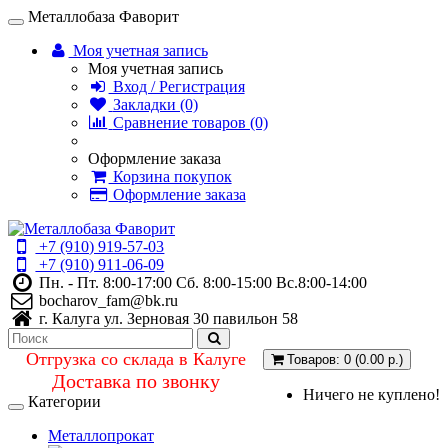
Металлобаза Фаворит
Моя учетная запись
Моя учетная запись
Вход / Регистрация
Закладки (0)
Сравнение товаров (0)
Оформление заказа
Корзина покупок
Оформление заказа
+7 (910) 919-57-03
+7 (910) 911-06-09
Пн. - Пт. 8:00-17:00 Сб. 8:00-15:00 Вс.8:00-14:00
bocharov_fam@bk.ru
г. Калуга ул. Зерновая 30 павильон 58
Отгрузка со склада в Калуге
Товаров: 0 (0.00 р.)
Доставка по звонку
Ничего не куплено!
Категории
Металлопрокат