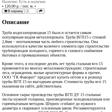
Наличие: Есть в наличии
•
120.00 р. / пог. м.
•
В корзину
Описание
Труба водогазопроводная 15 была и остается самым
популярным видом металлопроката. Труба ВГП15 с стенкой
2,8мм − неотъемлемая часть любого строительства. Она
используется в качестве колючего элемента при строительстве
трубопроводов холодного, горячего и газового снабжения
бытовых и промышленных объектов.
Кроме этого, в последние десять лет труба стальная вгп 15
применяется во многих металлоконструкциях: строительные
леса, ограждения, малые архитектурные формы и прочее.
ООО "ГК Фаворит" предлагает купить оптом и в розницу
трубы ВГП 15 по выгодным ценам. Стоимость трубы вгп 15
указанная на сайте, действительна.
Основное сырье произвдства трубы ВГП ДУ 15 стальные
листы нужной толщины, произведенные холоднокатаным или
горячекатаным методом. Штрипс сгибают до нужного
диаметра и сваривают усиленным швом. Регламентируются