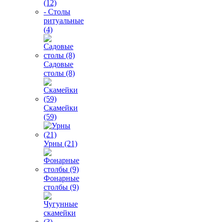
(12)
- Столы
ритуальные
(4)
Садовые
столы (8)
Скамейки
(59)
Урны (21)
Фонарные
столбы (9)