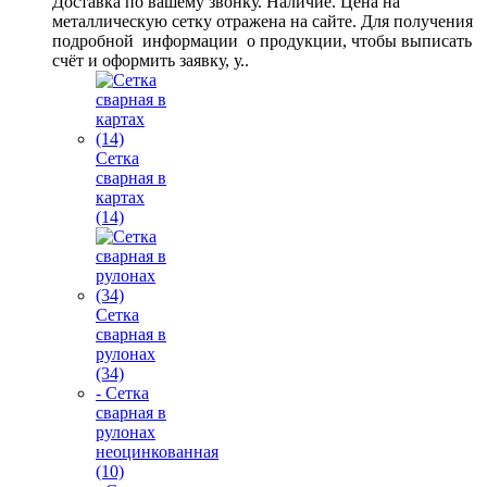
Доставка по вашему звонку. Наличие. Цена на
металлическую сетку отражена на сайте. Для получения
подробной информации о продукции, чтобы выписать
счёт и оформить заявку, у..
Сетка
сварная в
картах
(14)
Сетка
сварная в
рулонах
(34)
- Сетка
сварная в
рулонах
неоцинкованная
(10)