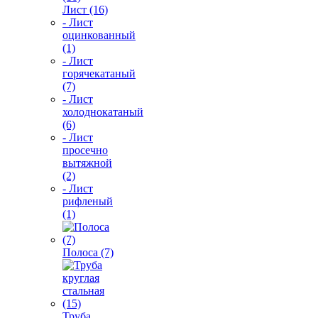
Лист (16)
- Лист
оцинкованный
(1)
- Лист
горячекатаный
(7)
- Лист
холоднокатаный
(6)
- Лист
просечно
вытяжной
(2)
- Лист
рифленый
(1)
Полоса (7)
Труба