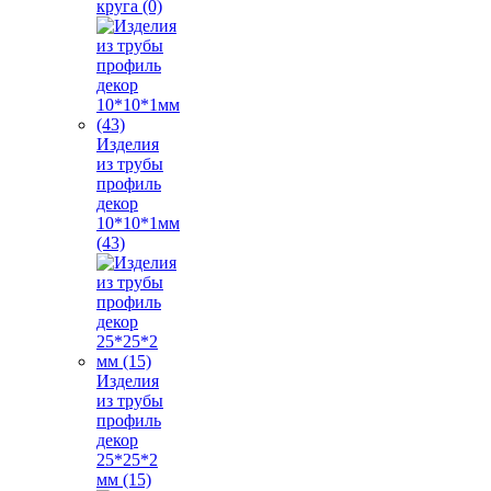
круга (0)
Изделия
из трубы
профиль
декор
10*10*1мм
(43)
Изделия
из трубы
профиль
декор
25*25*2
мм (15)