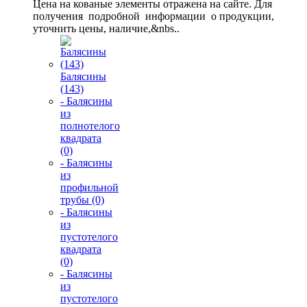
Цена на кованые элементы отражена на сайте. Для
получения подробной информации о продукции,
уточнить цены, наличие,&nbs..
Балясины
(143)
- Балясины
из
полнотелого
квадрата
(0)
- Балясины
из
профильной
трубы (0)
- Балясины
из
пустотелого
квадрата
(0)
- Балясины
из
пустотелого